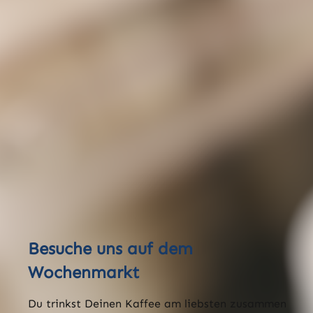
Besuche uns auf dem
Wochenmarkt
Du trinkst Deinen Kaffee am liebsten zusammen