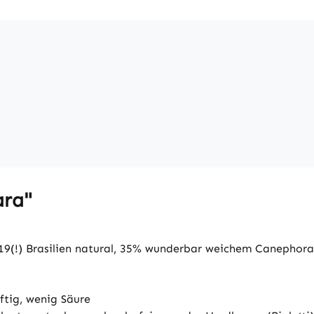
ara"
19(!) Brasilien natural, 35% wunderbar weichem Canepho
ftig, wenig Säure