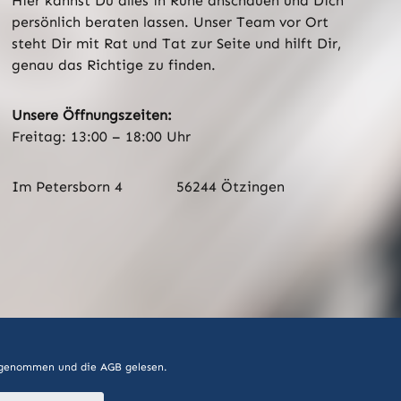
Hier kannst Du alles in Ruhe anschauen und Dich
persönlich beraten lassen. Unser Team vor Ort
steht Dir mit Rat und Tat zur Seite und hilft Dir,
genau das Richtige zu finden.
Unsere Öffnungszeiten:
Freitag: 13:00 – 18:00 Uhr
Im Petersborn 4
56244 Ötzingen
 genommen und die
AGB
gelesen.