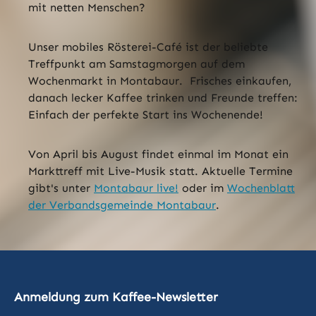
mit netten Menschen?
Unser mobiles Rösterei-Café ist der beliebte
Treffpunkt am Samstagmorgen auf dem
Wochenmarkt in Montabaur. Frisches einkaufen,
danach lecker Kaffee trinken und Freunde treffen:
Einfach der perfekte Start ins Wochenende!
Von April bis August findet einmal im Monat ein
Markttreff mit Live-Musik statt. Aktuelle Termine
gibt's unter
Montabaur live!
oder im
Wochenblatt
der Verbandsgemeinde Montabaur
.
Anmeldung zum Kaffee-Newsletter