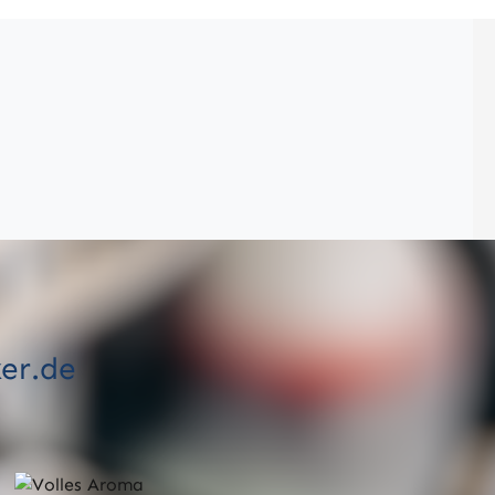
ker.de