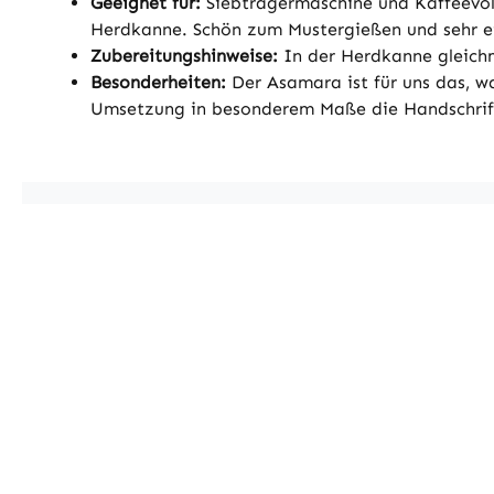
Geeignet für:
Siebträgermaschine und Kaffeevoll
Herdkanne. Schön zum Mustergießen und sehr ein
Zubereitungshinweise:
In der Herdkanne gleichm
Besonderheiten:
Der Asamara ist für uns das, w
Umsetzung in besonderem Maße die Handschrift 