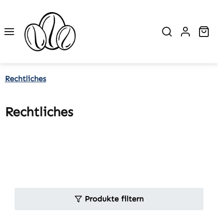
Zum Hauptinhalt springen
Wa
Rechtliches
Rechtliches
Produkte filtern