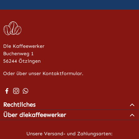
Die Kaffeewerker
Buchenweg 1
56244 Ötzingen
Oder über unser Kontaktformular.
Besuche uns auf Facebook – öffnet in neuem Tab (extern
Schau auf Instagram vorbei – öffnet in neuem Tab (e
Schreib uns auf WhatsApp – öffnet in neuem Tab 
Rechtliches
Über diekaffeewerker
Unsere Versand- und Zahlungsarten: