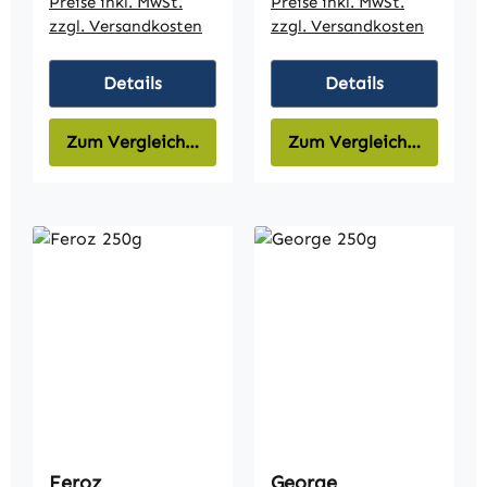
Preise inkl. MwSt.
Preise inkl. MwSt.
zzgl. Versandkosten
zzgl. Versandkosten
Details
Details
Zum Vergleich hinzufügen
Zum Vergleich hinzufüg
Feroz
George