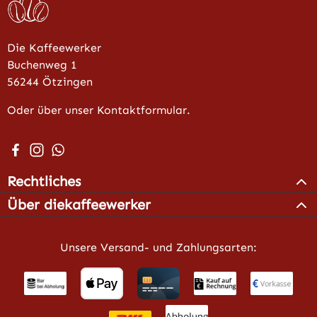
Die Kaffeewerker
Buchenweg 1
56244 Ötzingen
Oder über unser Kontaktformular.
Besuche uns auf Facebook – öffnet in neuem Tab (extern
Schau auf Instagram vorbei – öffnet in neuem Tab (e
Schreib uns auf WhatsApp – öffnet in neuem Tab 
Rechtliches
Über diekaffeewerker
Unsere Versand- und Zahlungsarten: