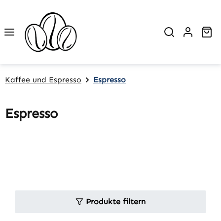
Zum Hauptinhalt springen
Wa
Kaffee und Espresso
Espresso
Espresso
Produkte filtern