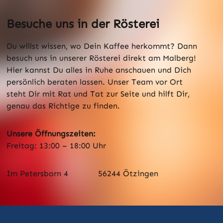
Besuche uns in der Rösterei
Du willst wissen, wo Dein Kaffee herkommt? Dann
besuch uns in unserer Rösterei direkt am Malberg!
Hier kannst Du alles in Ruhe anschauen und Dich
persönlich beraten lassen. Unser Team vor Ort
steht Dir mit Rat und Tat zur Seite und hilft Dir,
genau das Richtige zu finden.
Unsere Öffnungszeiten:
Freitag: 13:00 – 18:00 Uhr
Im Petersborn 4
56244 Ötzingen