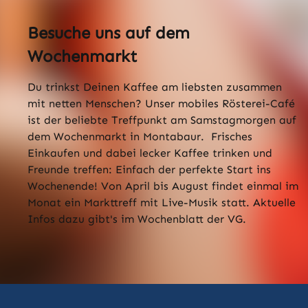
Besuche uns auf dem
Wochenmarkt
Du trinkst Deinen Kaffee am liebsten zusammen
mit netten Menschen? Unser mobiles Rösterei-Café
ist der beliebte Treffpunkt am Samstagmorgen auf
dem Wochenmarkt in Montabaur. Frisches
Einkaufen und dabei lecker Kaffee trinken und
Freunde treffen: Einfach der perfekte Start ins
Wochenende! Von April bis August findet einmal im
Monat ein Markttreff mit Live-Musik statt. Aktuelle
Infos dazu gibt's im Wochenblatt der VG.