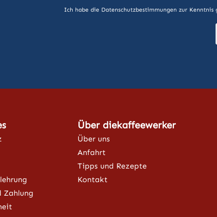
Ich habe die
Datenschutzbestimmungen
zur Kenntnis
es
Über diekaffeewerker
z
Über uns
Anfahrt
Tipps und Rezepte
lehrung
Kontakt
d Zahlung
heit