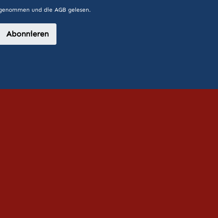
 genommen und die
AGB
gelesen.
Abonnieren