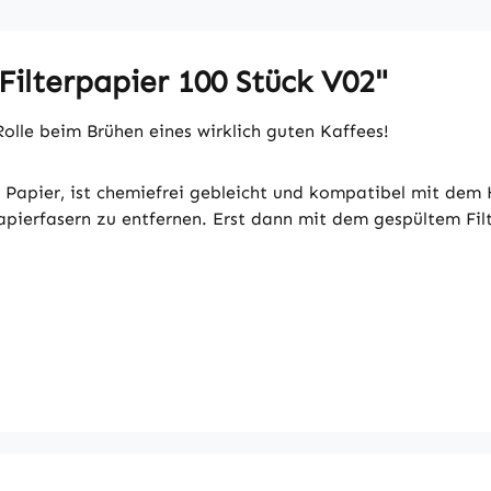
ilterpapier 100 Stück V02"
Rolle beim Brühen eines wirklich guten Kaffees!
m Papier, ist chemiefrei gebleicht und kompatibel mit de
apierfasern zu entfernen. Erst dann mit dem gespültem Fil