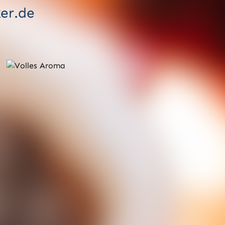
ker.de