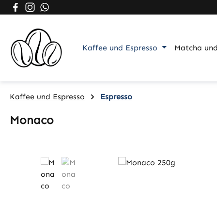
Besuche uns auf Facebook – öffnet in neuem Tab (exter
Schau auf Instagram vorbei – öffnet in neuem Tab (
Schreib uns auf WhatsApp – öffnet in neuem Tab
m Hauptinhalt springen
Zur Suche springen
Zur Hauptnavigation springen
Kaffee und Espresso
Matcha und
Kaffee und Espresso
Espresso
Monaco
Bildergalerie überspringen