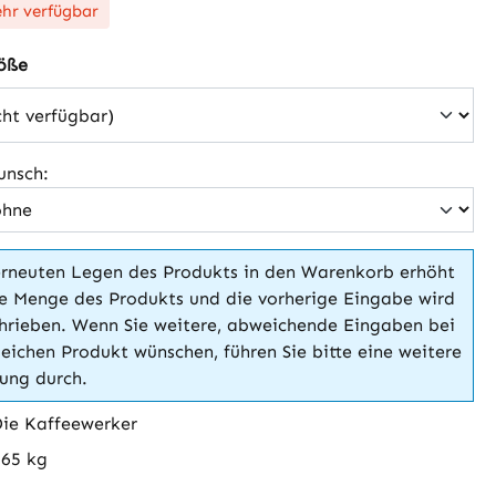
hr verfügbar
auswählen
öße
unsch:
rneuten Legen des Produkts in den Warenkorb erhöht
ie Menge des Produkts und die vorherige Eingabe wird
hrieben. Wenn Sie weitere, abweichende Eingaben bei
eichen Produkt wünschen, führen Sie bitte eine weitere
lung durch.
ie Kaffeewerker
265 kg