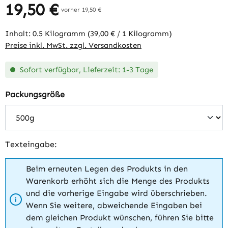
19,50 €
Regulärer Preis:
vorher 19,50 €
Inhalt:
0.5 Kilogramm
(39,00 € / 1 Kilogramm)
Preise inkl. MwSt. zzgl. Versandkosten
Sofort verfügbar, Lieferzeit: 1-3 Tage
auswählen
Packungsgröße
Texteingabe:
Beim erneuten Legen des Produkts in den
Warenkorb erhöht sich die Menge des Produkts
und die vorherige Eingabe wird überschrieben.
Wenn Sie weitere, abweichende Eingaben bei
dem gleichen Produkt wünschen, führen Sie bitte