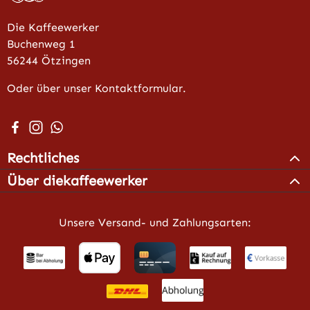
Die Kaffeewerker
Buchenweg 1
56244 Ötzingen
Oder über unser Kontaktformular.
Besuche uns auf Facebook – öffnet in neuem Tab (extern
Schau auf Instagram vorbei – öffnet in neuem Tab (e
Schreib uns auf WhatsApp – öffnet in neuem Tab 
Rechtliches
Über diekaffeewerker
Unsere Versand- und Zahlungsarten: