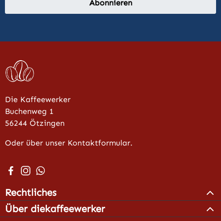
Abonnieren
Die Kaffeewerker
Buchenweg 1
56244 Ötzingen
Oder über unser Kontaktformular.
Besuche uns auf Facebook – öffnet in neuem Tab (extern
Schau auf Instagram vorbei – öffnet in neuem Tab (e
Schreib uns auf WhatsApp – öffnet in neuem Tab 
Rechtliches
Über diekaffeewerker