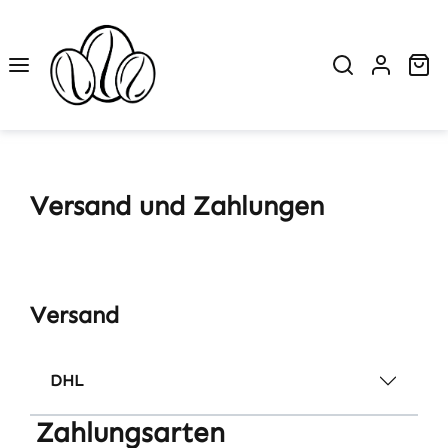
Zum Hauptinhalt springen
Wa
Versand und Zahlungen
Versand
DHL
Zahlungsarten