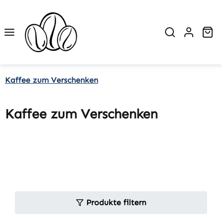
Zum Hauptinhalt springen
Wa
Kaffee zum Verschenken
Kaffee zum Verschenken
Produkte filtern