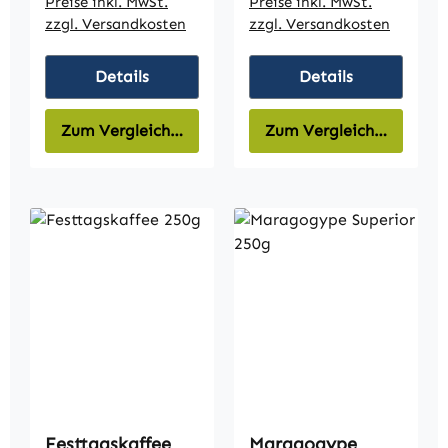
Preise inkl. MwSt.
Preise inkl. MwSt.
zzgl. Versandkosten
zzgl. Versandkosten
Details
Details
Zum Vergleich hinzufügen
Zum Vergleich hinzufüg
Festtagskaffee
Maragogype