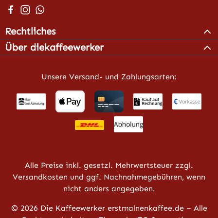
Besuche uns auf Facebook – öffnet in neuem Tab (extern
Schau auf Instagram vorbei – öffnet in neuem Tab (e
Schreib uns auf WhatsApp – öffnet in neuem Tab 
Rechtliches
Über diekaffeewerker
Unsere Versand- und Zahlungsarten:
Alle Preise inkl. gesetzl. Mehrwertsteuer zzgl.
Versandkosten
und ggf. Nachnahmegebühren, wenn
nicht anders angegeben.
© 2026 Die Kaffeewerker erstmalnenkaffee.de – Alle