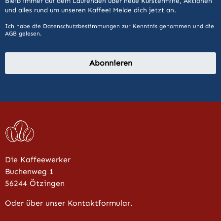
Bleib immer auf dem Laufenden über neue Kurstermine, Aktionen
und alles rund um unseren Kaffee! Melde dich jetzt an.
Ich habe die
Datenschutzbestimmungen
zur Kenntnis genommen und die
AGB
gelesen.
Abonnieren
Die Kaffeewerker
Buchenweg 1
56244 Ötzingen
Oder über unser Kontaktformular.